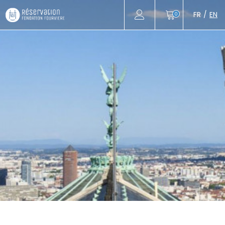
FR
EN
0