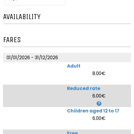
AVAILABILITY
FARES
01/01/2026 - 31/12/2026
Adult
8.00€
Reduced rate
6.00€
Children aged 12 to 17
6.00€
Free